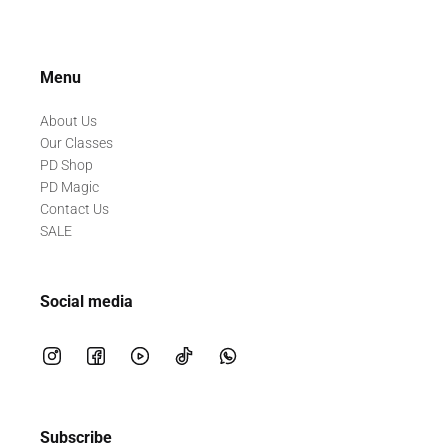
Menu
About Us
Our Classes
PD Shop
PD Magic
Contact Us
SALE
Social media
Subscribe