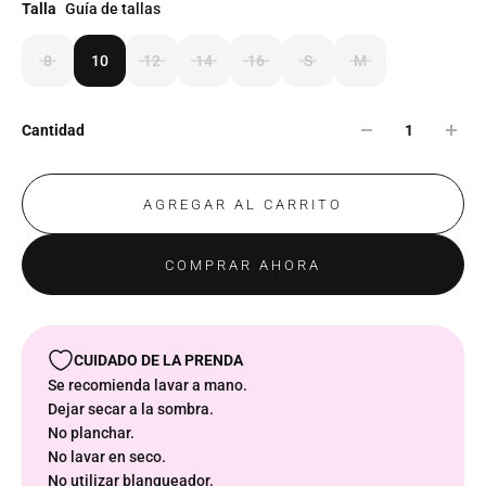
Talla
Guía de tallas
8
10
12
14
16
S
M
Cantidad
AGREGAR AL CARRITO
COMPRAR AHORA
CUIDADO DE LA PRENDA
Se recomienda lavar a mano.
Dejar secar a la sombra.
No planchar.
No lavar en seco.
No utilizar blanqueador.