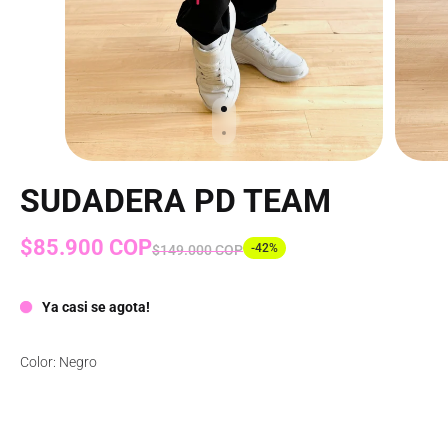
SUDADERA PD TEAM
$85.900 COP
-42%
$149.000 COP
Ya casi se agota!
Color: Negro